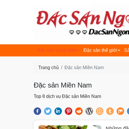
dacsanngon.com
Đặc sản vùng miền
Đặc sản thế giới
S
Trang chủ
Đặc sản Miền Nam
Đặc sản Miền Nam
Top 8 dịch vụ Đặc sản Miền Nam
Những đặ