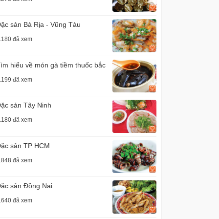
ặc sản Bà Rịa - Vũng Tàu
.180 đã xem
ìm hiểu về món gà tiềm thuốc bắc
.199 đã xem
ặc sản Tây Ninh
.180 đã xem
ặc sản TP HCM
.848 đã xem
ặc sản Đồng Nai
.640 đã xem