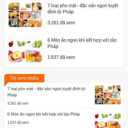
7 loại pho mát - đặc sản ngon tuyệt
đỉnh từ Pháp
3.261 đã xem
6 Món ăn ngon khi kết hợp với táo
Pháp
1.637 đã xem
Tin xem nhiều
7 loại pho mát - đặc sản ngon tuyệt đỉnh từ
Pháp
3.261 đã xem
6 Món ăn ngon khi kết hợp với táo Pháp
1.637 đã xem