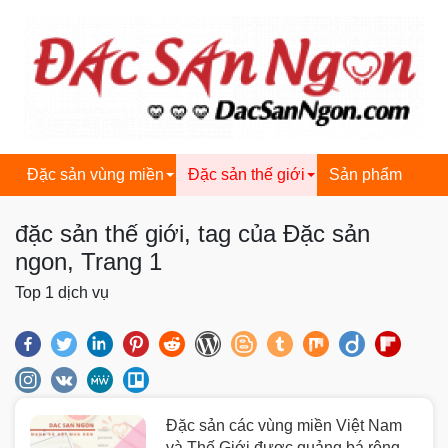
dacsanngon.com
Đặc sản vùng miền
Đặc sản thế giới
Sản phẩm
đặc sản thế giới, tag của Đặc sản
ngon, Trang 1
Top 1 dịch vụ
Đặc sản các vùng miền Việt Nam
và Thế Giới được quảng bá rộng