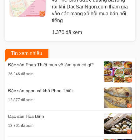
rãi khi DacSanNgon.com tham gia
vào các mạng xã hội mua bán nổi
tiếng
1.370 đã xem
Tin xem nhiều
Đặc sản Phan Thiết mua về làm quà có gì?
26.346 đã xem
Đặc sản ngon cá khô Phan Thiết
13.877 đã xem
Đặc sản Hòa Bình
13.761 đã xem