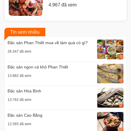
4.967 đã xem
Tin xem nhiều
Đặc sản Phan Thiết mua về làm quà có gì?
26.347 đã xem
Đặc sản ngon cá khô Phan Thiết
13.882 đã xem
Đặc sản Hòa Bình
13.762 đã xem
Đặc sản Cao Bằng
12.565 đã xem