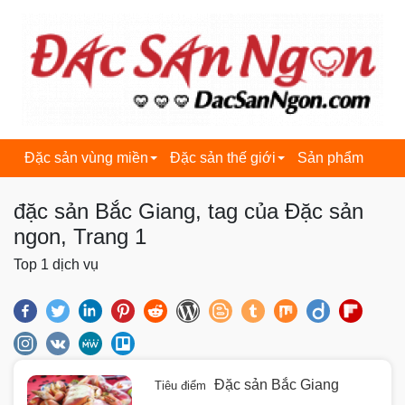
dacsanngon.com
Đặc sản vùng miền
Đặc sản thế giới
Sản phẩm
đặc sản Bắc Giang, tag của Đặc sản
ngon, Trang 1
Top 1 dịch vụ
Đặc sản Bắc Giang
Tiêu điểm